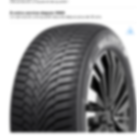
Des produits uniques et de qualité !
À votre service depuis 1989
Un service et une qualité assurés depuis plus de 30 ans