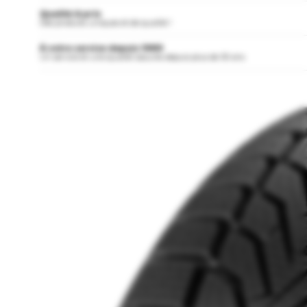
Qualité & prix
Des produits uniques et de qualité !
À votre service depuis 1989
Un service et une qualité assurés depuis plus de 30 ans