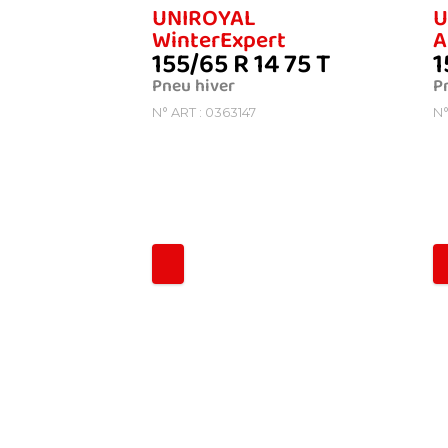
UNIROYAL
U
WinterExpert
A
155/65 R 14 75 T
1
Pneu hiver
P
N° ART : 0363147
N°