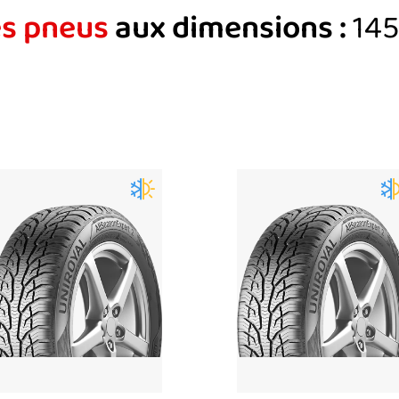
es pneus
aux dimensions :
145