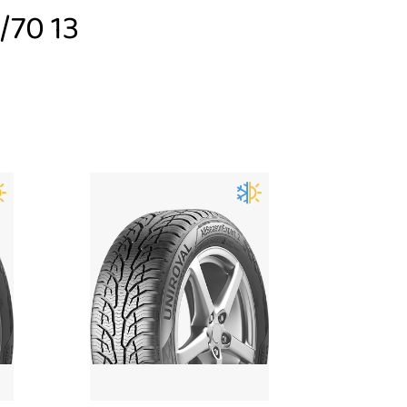
/70 13