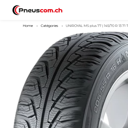
Home
›
Catégories
›
UNIROYAL MS plus 77 | 145/70 R 13 71 T