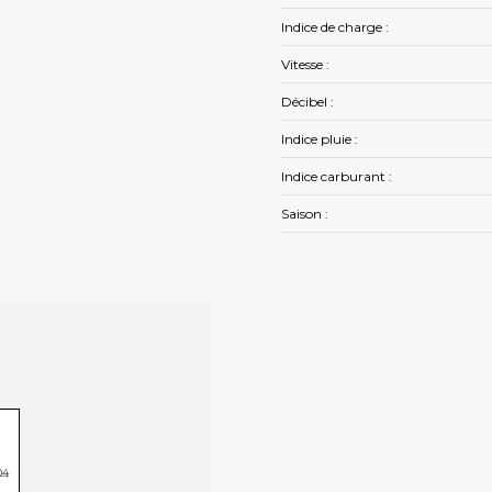
Indice de charge :
Vitesse :
Décibel :
Indice pluie :
Indice carburant :
Saison :
04