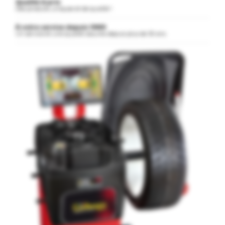
Qualité & prix
Des produits uniques et de qualité !
À votre service depuis 1989
Un service et une qualité assurés depuis plus de 30 ans