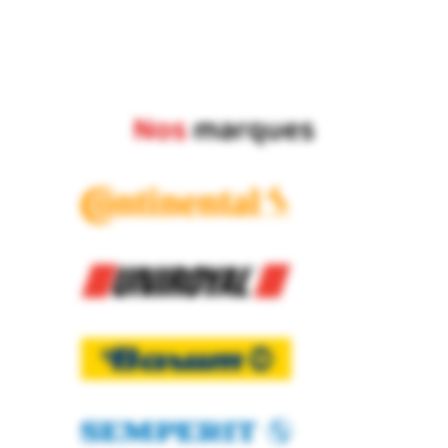
Nos
marques